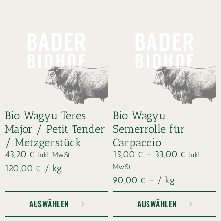
Bio Wagyu Teres
Bio Wagyu
Major / Petit Tender
Semerrolle für
/ Metzgerstück
Carpaccio
43,20
€
15,00
€
–
33,00
€
inkl. MwSt.
inkl.
MwSt.
120,00
€
/
kg
90,00
€
– /
kg
AUSWÄHLEN
AUSWÄHLEN