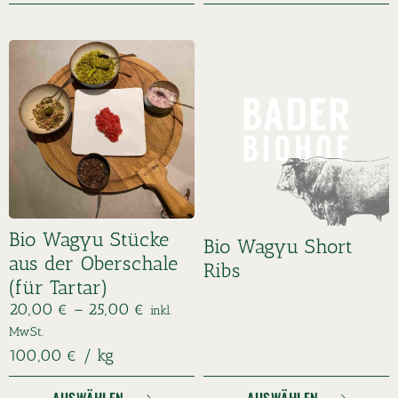
Bio Wagyu Stücke
Bio Wagyu Short
aus der Oberschale
Ribs
(für Tartar)
20,00
€
–
25,00
€
inkl.
MwSt.
100,00
€
/
kg