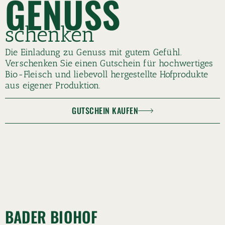
GENUSS
schenken
Die Einladung zu Genuss mit gutem Gefühl.
Verschenken Sie einen Gutschein für hochwertiges
Bio-Fleisch und liebevoll hergestellte Hofprodukte
aus eigener Produktion.
GUTSCHEIN KAUFEN
BADER BIOHOF