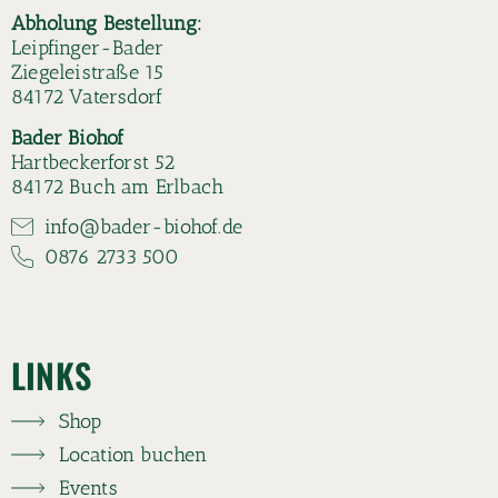
Abholung Bestellung:
Leipfinger-Bader
Ziegeleistraße 15
84172 Vatersdorf
Bader Biohof
Hartbeckerforst 52
84172 Buch am Erlbach
info@bader-biohof.de
0876 2733 500
LINKS
Shop
Location buchen
Events