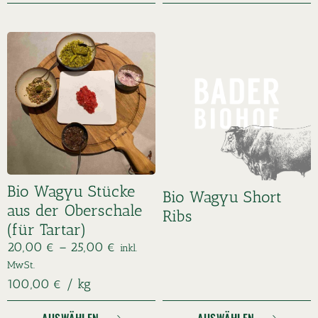
Bio Wagyu Stücke
Bio Wagyu Short
aus der Oberschale
Ribs
(für Tartar)
20,00
€
–
25,00
€
inkl.
MwSt.
100,00
€
/
kg