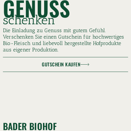
GENUSS
schenken
Die Einladung zu Genuss mit gutem Gefühl.
Verschenken Sie einen Gutschein für hochwertiges
Bio-Fleisch und liebevoll hergestellte Hofprodukte
aus eigener Produktion.
GUTSCHEIN KAUFEN
BADER BIOHOF