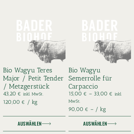
Bio Wagyu Teres
Bio Wagyu
Major / Petit Tender
Semerrolle für
/ Metzgerstück
Carpaccio
43,20
€
15,00
€
–
33,00
€
inkl. MwSt.
inkl.
MwSt.
120,00
€
/
kg
90,00
€
– /
kg
AUSWÄHLEN
AUSWÄHLEN