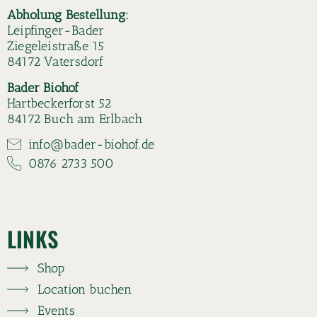
Abholung Bestellung:
Leipfinger-Bader
Ziegeleistraße 15
84172 Vatersdorf
Bader Biohof
Hartbeckerforst 52
84172 Buch am Erlbach
info@bader-biohof.de
0876 2733 500
LINKS
Shop
Location buchen
Events