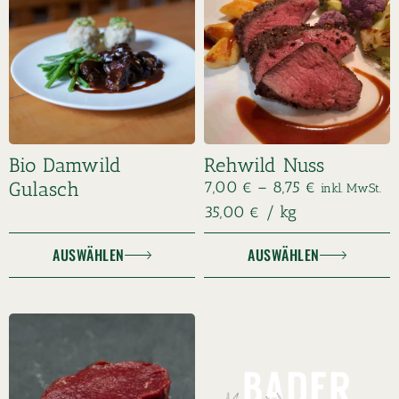
Bio Damwild
Rehwild Nuss
Gulasch
7,00
€
–
8,75
€
inkl. MwSt.
35,00
€
/
kg
AUSWÄHLEN
AUSWÄHLEN