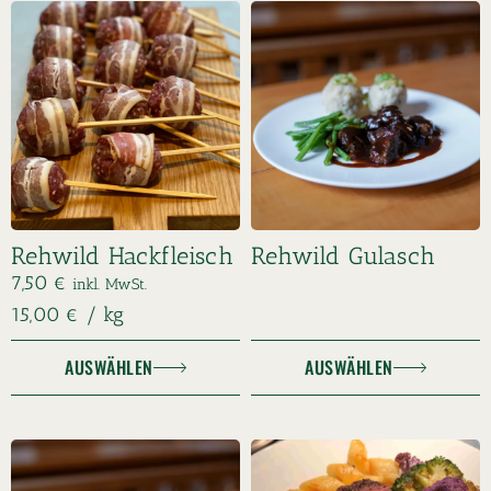
Rehwild Hackfleisch
Rehwild Gulasch
7,50
€
inkl. MwSt.
15,00
€
/
kg
AUSWÄHLEN
AUSWÄHLEN