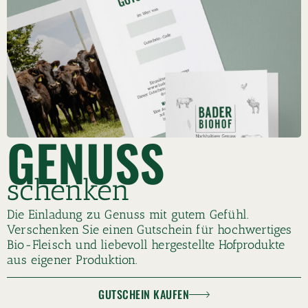
GENUSS
schenken
Die Einladung zu Genuss mit gutem Gefühl.
Verschenken Sie einen Gutschein für hochwertiges
Bio-Fleisch und liebevoll hergestellte Hofprodukte
aus eigener Produktion.
GUTSCHEIN KAUFEN