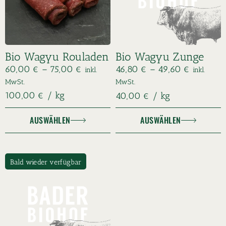
Bio Wagyu Rouladen
Bio Wagyu Zunge
60,00
€
–
75,00
€
46,80
€
–
49,60
€
inkl.
inkl.
MwSt.
MwSt.
100,00
€
/
kg
40,00
€
/
kg
AUSWÄHLEN
AUSWÄHLEN
Bald wieder verfügbar