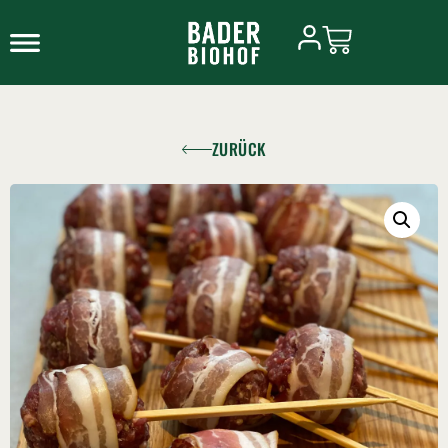
ZURÜCK