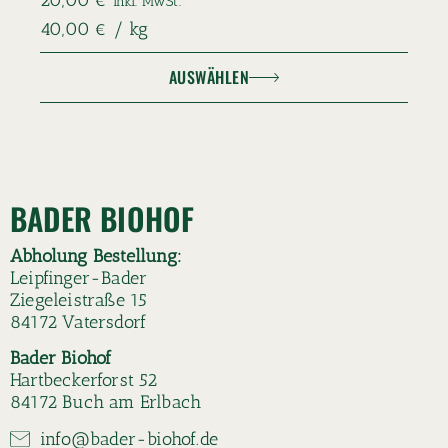
inkl. MwSt.
40,00
€
/
kg
AUSWÄHLEN
BADER BIOHOF
Abholung Bestellung:
Leipfinger-Bader
Ziegeleistraße 15
84172 Vatersdorf
Bader Biohof
Hartbeckerforst 52
84172 Buch am Erlbach
info@bader-biohof.de