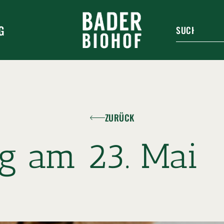
G
ZURÜCK
g am 23. Mai