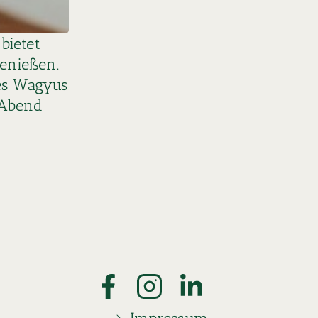
bietet
enießen.
des Wagyus
 Abend