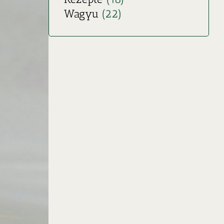
Wagyu
(22)