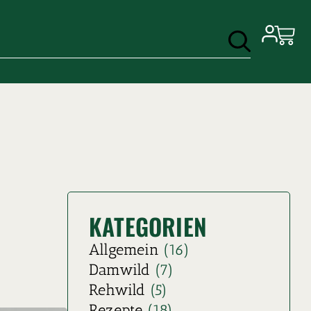
KATEGORIEN
Allgemein
(16)
Damwild
(7)
Rehwild
(5)
Rezepte
(18)