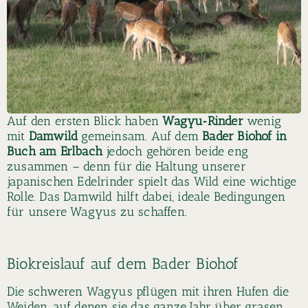
Auf den ersten Blick haben
Wagyu‑Rinder
wenig
mit
Damwild
gemeinsam. Auf dem
Bader Biohof in
Buch am Erlbach
jedoch gehören beide eng
zusammen – denn für die Haltung unserer
japanischen Edelrinder spielt das Wild eine wichtige
Rolle. Das Damwild hilft dabei, ideale Bedingungen
für unsere Wagyus zu schaffen.
Biokreislauf auf dem Bader Biohof
Die schweren Wagyus pflügen mit ihren Hufen die
Weiden, auf denen sie das ganze Jahr über grasen,