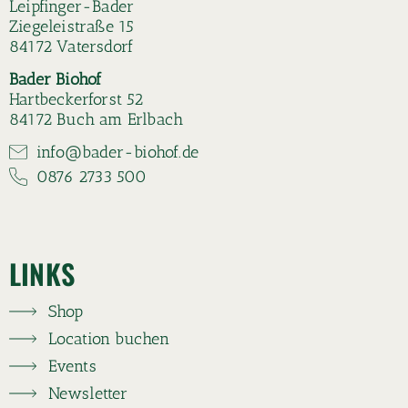
Leipfinger-Bader
Ziegeleistraße 15
84172 Vatersdorf
Bader Biohof
Hartbeckerforst 52
84172 Buch am Erlbach
info@bader-biohof.de
0876 2733 500
LINKS
Shop
Location buchen
Events
Newsletter