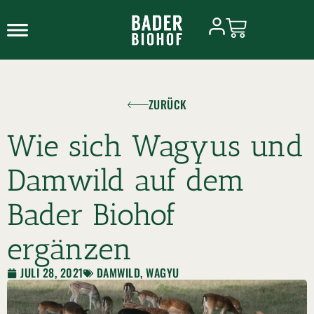
ZURÜCK
Wie sich Wagyus und
Damwild auf dem
Bader Biohof
ergänzen
JULI 28, 2021
DAMWILD
,
WAGYU