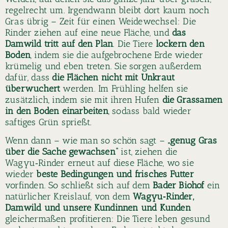
regelrecht um. Irgendwann bleibt dort kaum noch
Gras übrig – Zeit für einen Weidewechsel: Die
Rinder ziehen auf eine neue Fläche, und
das
Damwild tritt auf den Plan
. Die Tiere
lockern den
Boden
, indem sie die aufgebrochene Erde wieder
krümelig und eben treten. Sie sorgen außerdem
dafür, dass
die Flächen nicht mit Unkraut
überwuchert
werden. Im Frühling helfen sie
zusätzlich, indem sie mit ihren Hufen
die Grassamen
in den Boden einarbeiten
, sodass bald wieder
saftiges Grün sprießt.
Wenn dann – wie man so schön sagt –
„genug Gras
über die Sache gewachsen“
ist, ziehen die
Wagyu‑Rinder erneut auf diese Fläche, wo sie
wieder
beste Bedingungen und frisches Futter
vorfinden. So schließt sich auf dem
Bader Biohof
ein
natürlicher Kreislauf, von dem
Wagyu‑Rinder,
Damwild und unsere Kundinnen und Kunden
gleichermaßen profitieren: Die Tiere leben gesund