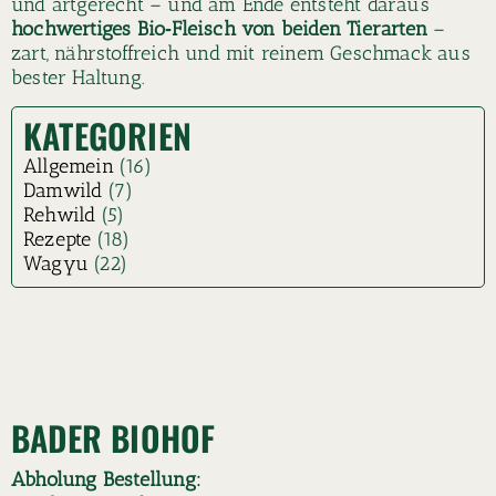
und artgerecht – und am Ende entsteht daraus
hochwertiges Bio‑Fleisch von beiden Tierarten
–
zart, nährstoffreich und mit reinem Geschmack aus
bester Haltung.
KATEGORIEN
Allgemein
(16)
Damwild
(7)
Rehwild
(5)
Rezepte
(18)
Wagyu
(22)
BADER BIOHOF
Abholung Bestellung: