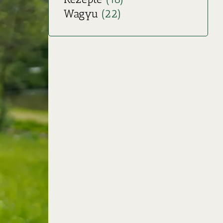
Wagyu
(22)