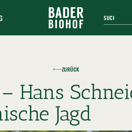
G
ZURÜCK
 – Hans Schnei
ische Jagd