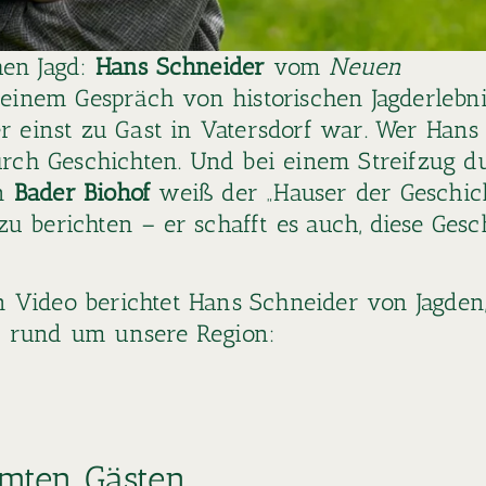
hen Jagd:
Hans Schneider
vom
Neuen
 einem Gespräch von historischen Jagderlebn
er einst zu Gast in Vatersdorf war. Wer Hans
urch Geschichten. Und bei einem Streifzug d
en
Bader Biohof
weiß der „Hauser der Geschich
 berichten – er schafft es auch, diese Gesc
en Video berichtet Hans Schneider von Jagden
n rund um unsere Region:
hmten Gästen