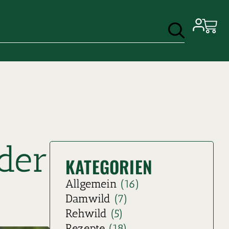
der
KATEGORIEN
Allgemein
(16)
Damwild
(7)
Rehwild
(5)
Rezepte
(18)