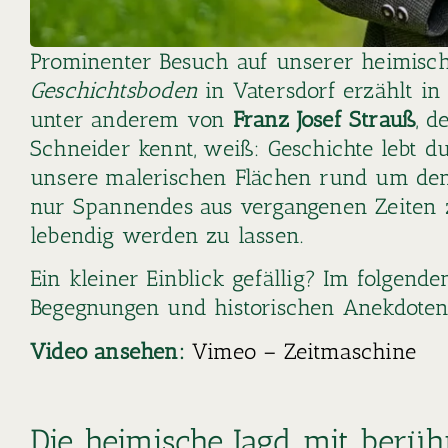
Prominenter Besuch auf unserer heimisc
Geschichtsboden
in Vatersdorf erzählt in
unter anderem von
Franz Josef Strauß
, d
Schneider kennt, weiß: Geschichte lebt d
unsere malerischen Flächen rund um d
nur Spannendes aus vergangenen Zeiten zu
lebendig werden zu lassen.
Ein kleiner Einblick gefällig? Im folgend
Begegnungen und historischen Anekdote
Video ansehen:
Vimeo – Zeitmaschine
Die heimische Jagd mit berü