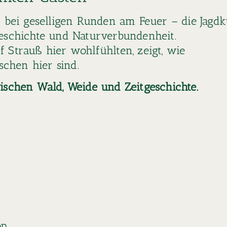
bei geselligen Runden am Feuer – die Jagdk
Geschichte und Naturverbundenheit.
 Strauß hier wohlfühlten, zeigt, wie
chen hier sind.
wischen Wald, Weide und Zeitgeschichte.
op