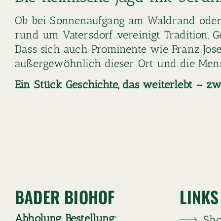
Ob bei Sonnenaufgang am Waldrand oder 
rund um Vatersdorf vereinigt Tradition, 
Dass sich auch Prominente wie Franz Josef
außergewöhnlich dieser Ort und die Mens
Ein Stück Geschichte, das weiterlebt – z
BADER BIOHOF
LINKS
Abholung Bestellung:
Sh